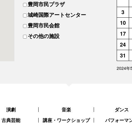
豊岡市民プラザ
3
城崎国際アートセンター
10
豊岡市民会館
17
その他の施設
24
31
2024
演劇
音楽
ダンス
古典芸能
講座・ワークショップ
パフォーマ