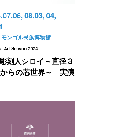
.07.06,
08.03,
04,
1
・モンゴル民族博物館
a Art Season 2024
彫刻人シロイ～直径３
からの芯世界～ 実演