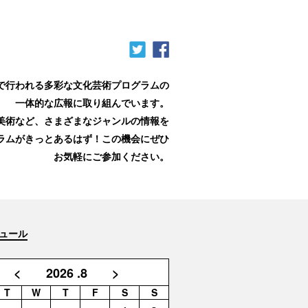
で行われる多彩な文化芸術プログラムの
一体的な広報に取り組んでいます。
や美術など、さまざまなジャンルの情報を
ラムがきっとあるはず！この機会にぜひ
お気軽にご参加ください。
ジュール
<
2026
.8
>
T
W
T
F
S
S