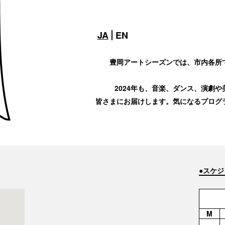
JA
EN
豊岡アートシーズンでは、市内各所
2024年も、音楽、ダンス、演劇
皆さまにお届けします。気になるプログ
●スケ
M