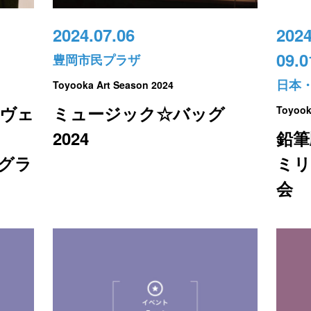
2024.07.06
2024
09.0
豊岡市民プラザ
日本
Toyooka Art Season 2024
ヴェ
ミュージック☆バッグ
Toyook
2024
鉛筆
グラ
ミリ
会