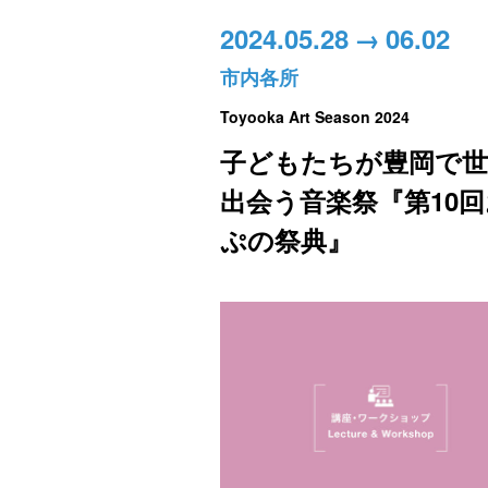
2024.05.28
→
06.02
市内各所
Toyooka Art Season 2024
子どもたちが豊岡で世
出会う音楽祭『第10
ぷの祭典』