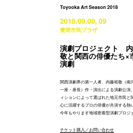
Toyooka Art Season 2018
2018.09.08,
09
豊岡市民プラザ
演劇プロジェクト 内
敬と関西の俳優たち×
演劇
関西演劇界の第一人者、内藤裕敬（南
一座・座長）作・演出による演劇公演
ィションによって選ばれた地元市民と
心に活躍するプロの俳優が共演する熱
今年もやります地域密着型演劇プロジ
チケット購入／お問い合わせ