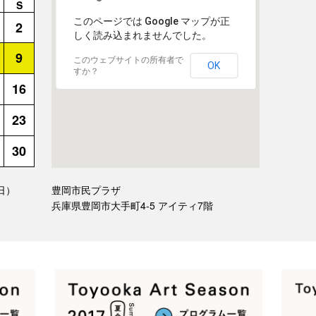
S
このページでは Google マップが正
2
しく読み込まれませんでした。
9
このウェブサイトの所有者で
OK
すか？
16
23
30
（日）
豊岡市民プラザ
兵庫県豊岡市大手町4-5 アイティ7階