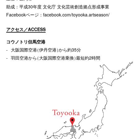
助成：平成30年度 文化庁 文化芸術創造拠点形成事業
Facebookページ：
facebook.com/toyooka.artseason/
アクセス／ACCESS
コウノトリ但馬空港
大阪国際空港
（
伊丹空港
）
から約35分
羽田空港から
（
大阪国際空港乗換
）
最短約2時間