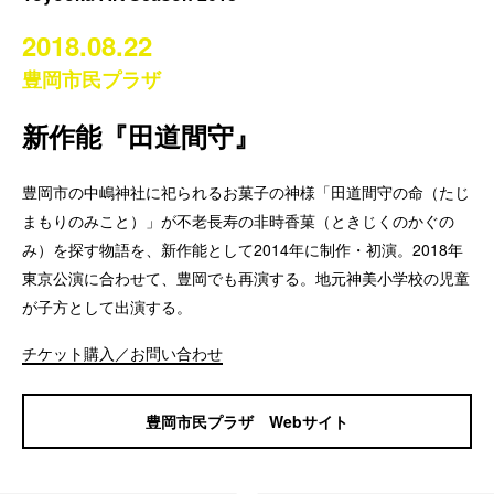
2018.08.22
豊岡市民プラザ
新作能『田道間守』
豊岡市の中嶋神社に祀られるお菓子の神様「田道間守の命（たじ
まもりのみこと）」が不老長寿の非時香菓（ときじくのかぐの
み）を探す物語を、新作能として2014年に制作・初演。2018年
東京公演に合わせて、豊岡でも再演する。地元神美小学校の児童
が子方として出演する。
チケット購入／お問い合わせ
豊岡市民プラザ Webサイト