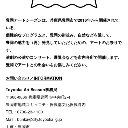
豊岡アートシーズンは、兵庫県豊岡市で2016年から開催されて
いる、
個性的なプログラムと、豊岡の街並み、自然などを通して、
豊岡の魅力を（再）発見していただくための、アートのお祭りで
す。
演劇の公演やコンサート、展覧会などを市内各所で開催します。
豊岡でアートとの出会いをお楽しみください。
お問い合わせ／INFORMATION
Toyooka Art Season事務局
〒668-8666 兵庫県豊岡市中央町2-4
豊岡市地域コミュニティ振興部文化振興課内
TEL：0796-23-1160
Mail：
bunka@city.toyooka.lg.jp
主催：豊岡市