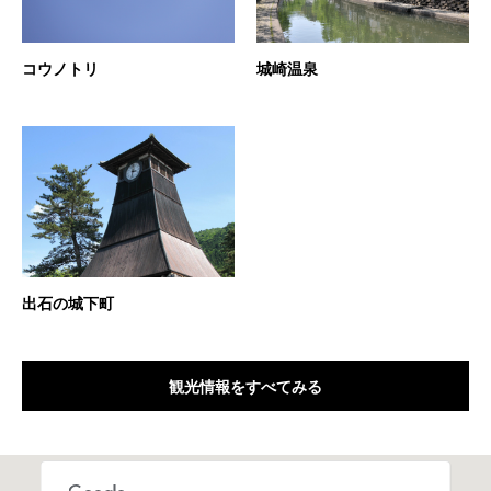
コウノトリ
城崎温泉
出石の城下町
観光情報をすべてみる