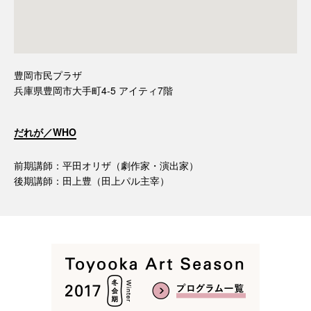
豊岡市民プラザ
兵庫県豊岡市大手町4-5 アイティ7階
だれが／WHO
前期講師：平田オリザ（劇作家・演出家）
後期講師：田上豊（田上パル主宰）