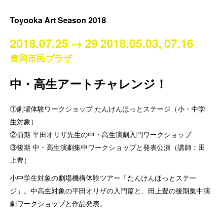
Toyooka Art Season 2018
2018.07.25
→
29
2018.05.03,
07.16
豊岡市民プラザ
中・高生アートチャレンジ！
①劇場体験ワークショップ たんけんほっとステージ（小・中学
生対象）
②前期 平田オリザ先生の中・高生演劇入門ワークショップ
③後期 中・高生演劇集中ワークショップと発表公演（講師：田
上豊）
小中学生対象の劇場機構体験ツアー「たんけんほっとステー
ジ」。中高生対象の平田オリザの入門篇と、田上豊の後期集中演
劇ワークショップと作品発表。