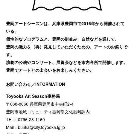
豊岡アートシーズンは、兵庫県豊岡市で2016年から開催されて
いる、
個性的なプログラムと、豊岡の街並み、自然などを通して、
豊岡の魅力を（再）発見していただくための、アートのお祭りで
す。
演劇の公演やコンサート、展覧会などを市内各所で開催します。
豊岡でアートとの出会いをお楽しみください。
お問い合わせ／INFORMATION
Toyooka Art Season事務局
〒668-8666 兵庫県豊岡市中央町2-4
豊岡市地域コミュニティ振興部文化振興課内
TEL：0796-23-1160
Mail：
bunka@city.toyooka.lg.jp