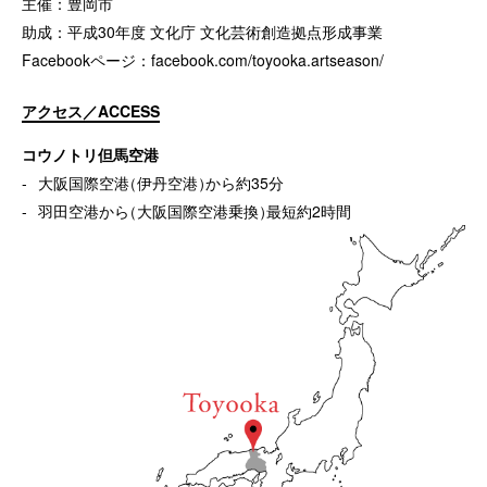
主催：豊岡市
助成：平成30年度 文化庁 文化芸術創造拠点形成事業
Facebookページ：
facebook.com/toyooka.artseason/
アクセス／ACCESS
コウノトリ但馬空港
大阪国際空港
（
伊丹空港
）
から約35分
羽田空港から
（
大阪国際空港乗換
）
最短約2時間