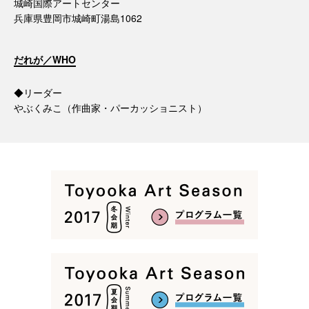
城崎国際アートセンター
兵庫県豊岡市城崎町湯島1062
だれが／WHO
◆リーダー
やぶくみこ（作曲家・パーカッショニスト）