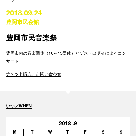
2018.09.24
豊岡市民会館
豊岡市民音楽祭
豊岡市内の音楽団体（10～15団体）とゲスト出演者によるコン
サート
チケット購入／お問い合わせ
いつ／WHEN
2018
.9
M
T
W
T
F
S
S