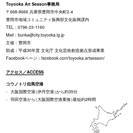
Toyooka Art Season事務局
〒668-8666 兵庫県豊岡市中央町2-4
豊岡市地域コミュニティ振興部文化振興課内
TEL：0796-23-1160
Mail：
bunka@city.toyooka.lg.jp
主催：豊岡市
助成：平成30年度 文化庁 文化芸術創造拠点形成事業
Facebookページ：
facebook.com/toyooka.artseason/
アクセス／ACCESS
コウノトリ但馬空港
大阪国際空港
（
伊丹空港
）
から約35分
羽田空港から
（
大阪国際空港乗換
）
最短約2時間