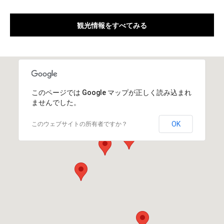
観光情報をすべてみる
このページでは Google マップが正しく読み込まれ
ませんでした。
OK
このウェブサイトの所有者ですか？