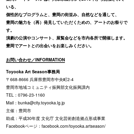
いる、
個性的なプログラムと、豊岡の街並み、自然などを通して、
豊岡の魅力を（再）発見していただくための、アートのお祭りで
す。
演劇の公演やコンサート、展覧会などを市内各所で開催します。
豊岡でアートとの出会いをお楽しみください。
お問い合わせ／INFORMATION
Toyooka Art Season事務局
〒668-8666 兵庫県豊岡市中央町2-4
豊岡市地域コミュニティ振興部文化振興課内
TEL：0796-23-1160
Mail：
bunka@city.toyooka.lg.jp
主催：豊岡市
助成：平成30年度 文化庁 文化芸術創造拠点形成事業
Facebookページ：
facebook.com/toyooka.artseason/