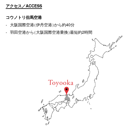
アクセス／ACCESS
コウノトリ但馬空港
大阪国際空港
（
伊丹空港
）
から約40分
羽田空港から
（
大阪国際空港乗換
）
最短約2時間