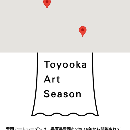
豊岡アートシーズンは、兵庫県豊岡市で2016年から開催されて