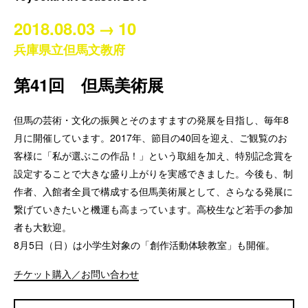
2018.08.03
→
10
兵庫県立但馬文教府
第41回 但馬美術展
但馬の芸術・文化の振興とそのますますの発展を目指し、毎年8
月に開催しています。2017年、節目の40回を迎え、ご観覧のお
客様に「私が選ぶこの作品！」という取組を加え、特別記念賞を
設定することで大きな盛り上がりを実感できました。今後も、制
作者、入館者全員で構成する但馬美術展として、さらなる発展に
繋げていきたいと機運も高まっています。高校生など若手の参加
者も大歓迎。
8月5日（日）は小学生対象の「創作活動体験教室」も開催。
チケット購入／お問い合わせ