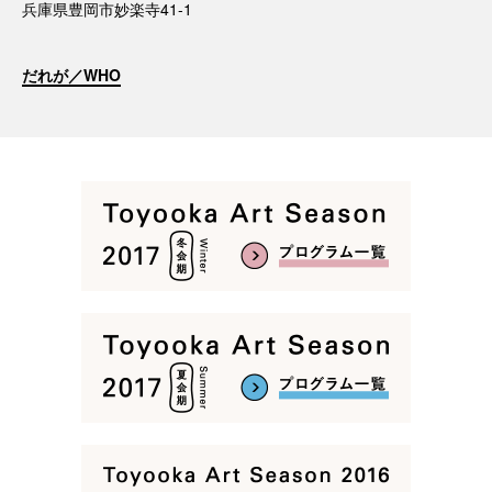
兵庫県豊岡市妙楽寺41-1
だれが／WHO