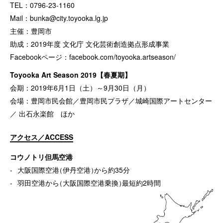
TEL：0796-23-1160
Mail：
bunka@city.toyooka.lg.jp
主催：豊岡市
助成：2019年度 文化庁 文化芸術創造拠点形成事業
Facebookページ：
facebook.com/toyooka.artseason/
Toyooka Art Season 2019【春夏期】
会期：2019年6月1日（土）～9月30日（月）
会場：豊岡市民会館／豊岡市民プラザ／城崎国際アートセンター
／ 出石永楽館 ほか
アクセス／ACCESS
コウノトリ但馬空港
大阪国際空港
（
伊丹空港
）
から約35分
羽田空港から
（
大阪国際空港乗換
）
最短約2時間