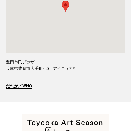
豊岡市民プラザ
兵庫県豊岡市大手町4-5 アイティ7Ｆ
だれが／WHO