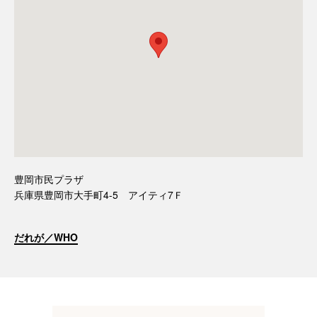
豊岡市民プラザ
兵庫県豊岡市大手町4-5 アイティ7Ｆ
だれが／WHO