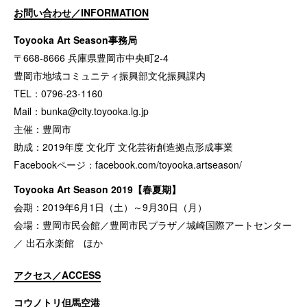
お問い合わせ／INFORMATION
Toyooka Art Season事務局
〒668-8666 兵庫県豊岡市中央町2-4
豊岡市地域コミュニティ振興部文化振興課内
TEL：0796-23-1160
Mail：
bunka@city.toyooka.lg.jp
主催：豊岡市
助成：2019年度 文化庁 文化芸術創造拠点形成事業
Facebookページ：
facebook.com/toyooka.artseason/
Toyooka Art Season 2019【春夏期】
会期：2019年6月1日（土）～9月30日（月）
会場：豊岡市民会館／豊岡市民プラザ／城崎国際アートセンター
／ 出石永楽館 ほか
アクセス／ACCESS
コウノトリ但馬空港