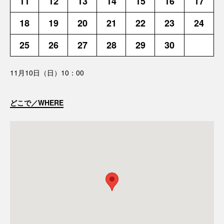
11
12
13
14
15
16
17
18
19
20
21
22
23
24
25
26
27
28
29
30
11月10日（日）10：00
どこで／WHERE