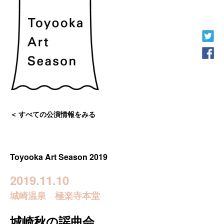
すべての公演情報をみる
Toyooka Art Season 2019
2019.11.10
城崎温泉 極楽寺本堂
城崎秋の謡曲会