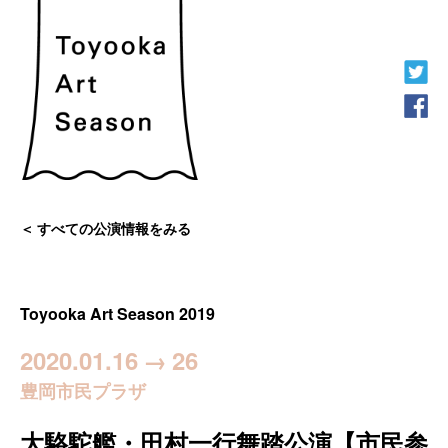
すべての公演情報をみる
Toyooka Art Season 2019
2020.01.16
→
26
豊岡市民プラザ
大駱駝艦・田村一行舞踏公演【市民参