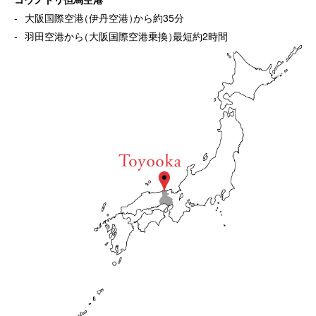
大阪国際空港
（
伊丹空港
）
から約35分
羽田空港から
（
大阪国際空港乗換
）
最短約2時間