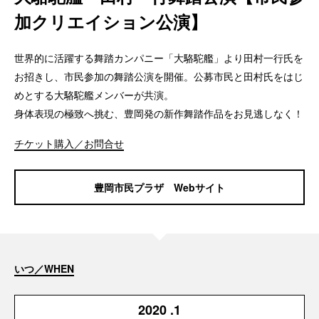
加クリエイション公演】
世界的に活躍する舞踏カンパニー「大駱駝艦」より田村一行氏を
お招きし、市民参加の舞踏公演を開催。公募市民と田村氏をはじ
めとする大駱駝艦メンバーが共演。
身体表現の極致へ挑む、豊岡発の新作舞踏作品をお見逃しなく！
チケット購入／お問合せ
豊岡市民プラザ Webサイト
いつ／WHEN
2020
.1