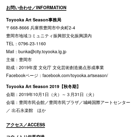
お問い合わせ／INFORMATION
Toyooka Art Season事務局
〒668-8666 兵庫県豊岡市中央町2-4
豊岡市地域コミュニティ振興部文化振興課内
TEL：0796-23-1160
Mail：
bunka@city.toyooka.lg.jp
主催：豊岡市
助成：2019年度 文化庁 文化芸術創造拠点形成事業
Facebookページ：
facebook.com/toyooka.artseason/
Toyooka Art Season 2019【秋冬期】
会期：2019年10月1日（火）～３月31日（火）
会場：豊岡市民会館／豊岡市民プラザ／城崎国際アートセンター
／ 出石永楽館 ほか
アクセス／ACCESS
コウノトリ但馬空港