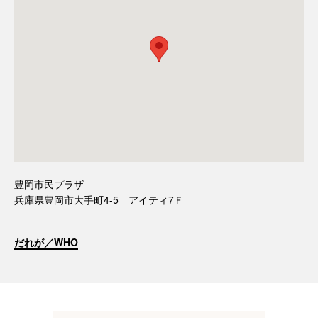
豊岡市民プラザ
兵庫県豊岡市大手町4-5 アイティ7Ｆ
だれが／WHO