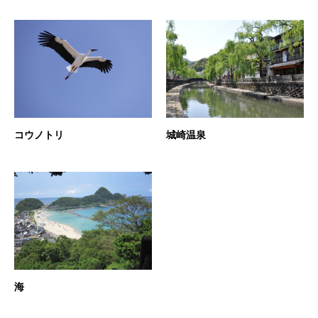
コウノトリ
城崎温泉
海