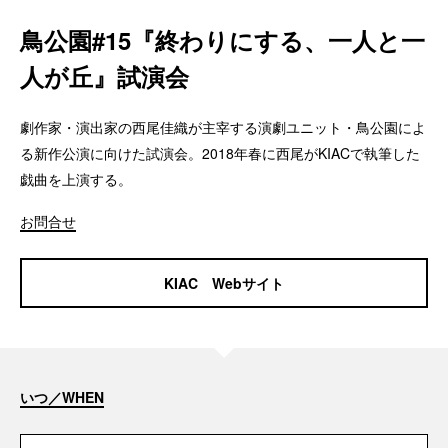
鳥公園#15『終わりにする、一人と一
人が丘』試演会
劇作家・演出家の西尾佳織が主宰する演劇ユニット・鳥公園によ
る新作公演に向けた試演会。2018年春に西尾がKIACで執筆した
戯曲を上演する。
お問合せ
KIAC Webサイト
いつ／WHEN