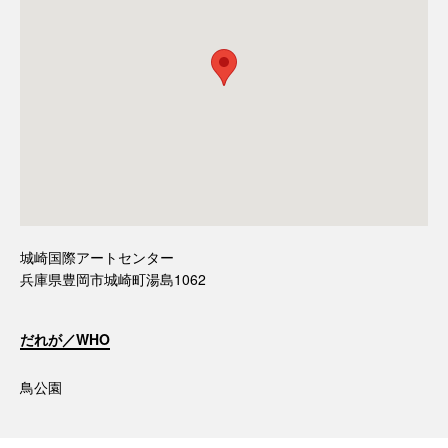
城崎国際アートセンター
兵庫県豊岡市城崎町湯島1062
だれが／WHO
鳥公園