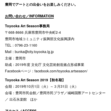
豊岡でアートとの出会いをお楽しみください。
お問い合わせ／INFORMATION
Toyooka Art Season事務局
〒668-8666 兵庫県豊岡市中央町2-4
豊岡市地域コミュニティ振興部文化振興課内
TEL：0796-23-1160
Mail：
bunka@city.toyooka.lg.jp
主催：豊岡市
助成：2019年度 文化庁 文化芸術創造拠点形成事業
Facebookページ：
facebook.com/toyooka.artseason/
Toyooka Art Season 2019【秋冬期】
会期：2019年10月1日（火）～３月31日（火）
会場：豊岡市民会館／豊岡市民プラザ／城崎国際アートセンター
／ 出石永楽館 ほか
アクセス／ACCESS