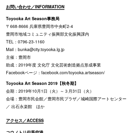
お問い合わせ／INFORMATION
Toyooka Art Season事務局
〒668-8666 兵庫県豊岡市中央町2-4
豊岡市地域コミュニティ振興部文化振興課内
TEL：0796-23-1160
Mail：
bunka@city.toyooka.lg.jp
主催：豊岡市
助成：2019年度 文化庁 文化芸術創造拠点形成事業
Facebookページ：
facebook.com/toyooka.artseason/
Toyooka Art Season 2019【秋冬期】
会期：2019年10月1日（火）～３月31日（火）
会場：豊岡市民会館／豊岡市民プラザ／城崎国際アートセンター
／ 出石永楽館 ほか
アクセス／ACCESS
コウノトリ但馬空港