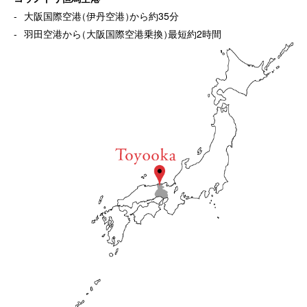
大阪国際空港
（
伊丹空港
）
から約35分
羽田空港から
（
大阪国際空港乗換
）
最短約2時間