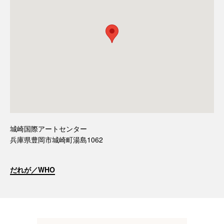
城崎国際アートセンター
兵庫県豊岡市城崎町湯島1062
だれが／WHO